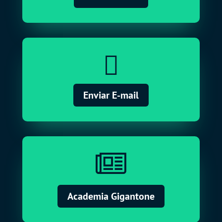

Enviar E-mail

Academia Gigantone