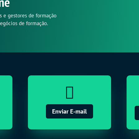
ne
s e gestores de formação
negócios de formação.

Enviar E-mail