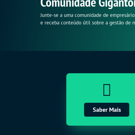
Comunidade Giganto
Junte-se a uma comunidade de empresário
e receba conteúdo útil sobre a gestão de 

Saber Mais