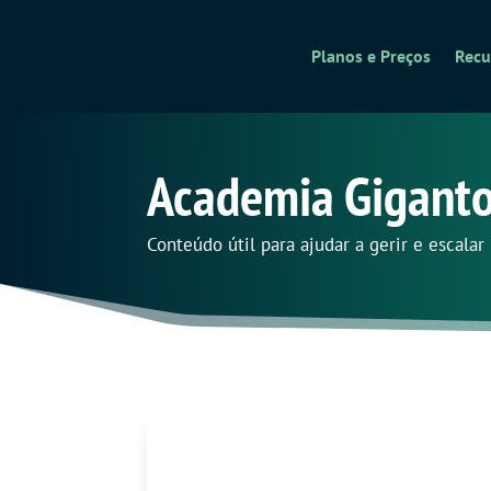
Planos e Preços
Recu
Academia Gigant
Conteúdo útil para ajudar a gerir e escala