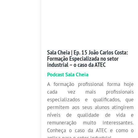
Sala Cheia | Ep. 15 João Carlos Costa:
Formação Especializada no setor
industrial – o caso da ATEC
Podcast Sala Cheia
A formação profissional forma hoje
cada vez mais profissionais
especializados e qualificados, que
permitem aos seus alunos atingirem
níveis de qualidade de vida e
remuneração muito interessantes.
Conheça o caso da ATEC e como o
aplica para o setor industrial.