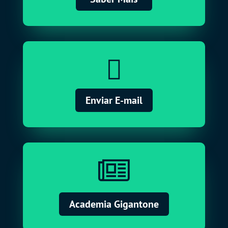

Enviar E-mail

Academia Gigantone