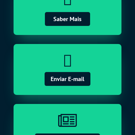
Saber Mais

Enviar E-mail
