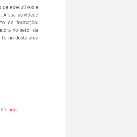
o de executivos e
. A sua atividade
eto de formação.
dora no setor da
 torno desta área
ube,
aqui
.