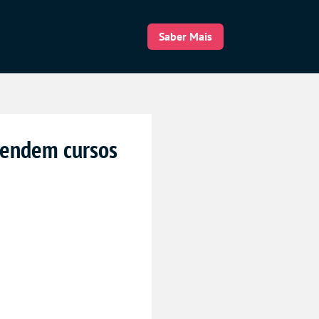
Saber Mais
 vendem cursos