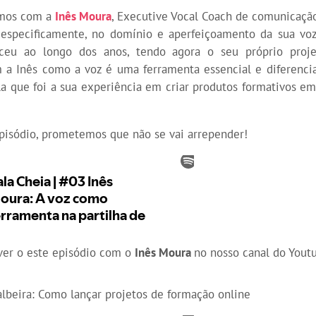
amos com a
Inês Moura
, Executive Vocal Coach de comunicaçã
 especificamente, no domínio e aperfeiçoamento da sua voz
esceu ao longo dos anos, tendo agora o seu próprio proj
a Inês como a voz é uma ferramenta essencial e diferencia
a que foi a sua experiência em criar produtos formativos em
pisódio, prometemos que não se vai arrepender!
er o este episódio com o
Inês Moura
no nosso canal do Yout
lbeira: Como lançar projetos de formação online