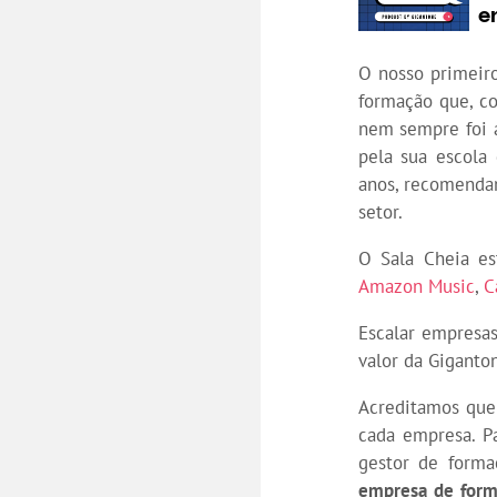
O nosso primeir
formação que, co
nem sempre foi 
pela sua escola
anos, recomendan
setor.
O Sala Cheia es
Amazon Music
,
C
Escalar empresas
valor da Gigant
Acreditamos que 
cada empresa. P
gestor de forma
empresa de form