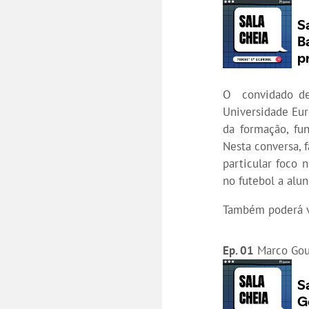
O convidado de
Universidade Eu
da formação, fu
Nesta conversa, 
particular foco
no futebol a alu
Também poderá v
Ep. 01
Marco Gouv