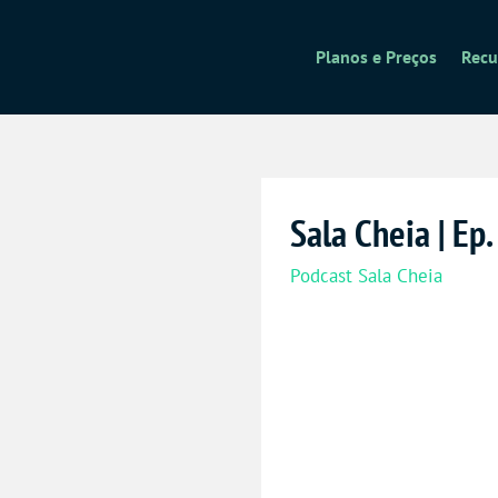
Planos e Preços
Recu
Sala Cheia | Ep
Podcast Sala Cheia