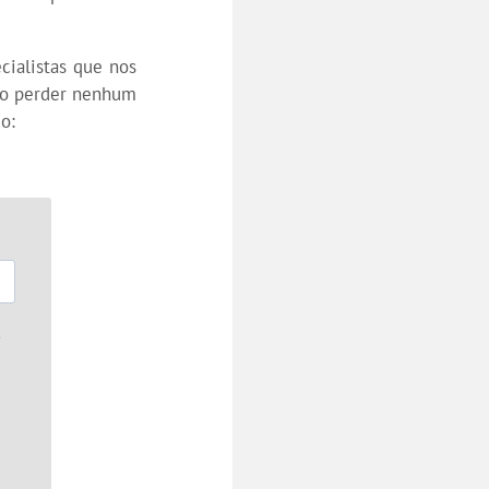
ialistas que nos
ão perder nenhum
o: