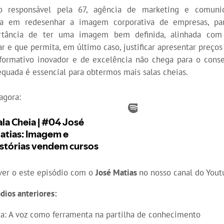
responsável pela 67, agência de marketing e comuni
ta em redesenhar a imagem corporativa de empresas, pa
rtância de ter uma imagem bem definida, alinhada co
r e que permita, em último caso, justificar apresentar preços
formativo inovador e de excelência não chega para o conse
ada é essencial para obtermos mais salas cheias.
agora:
er o este episódio com o
José Matias
no nosso canal do Yout
dios anteriores:
a: A voz como ferramenta na partilha de conhecimento