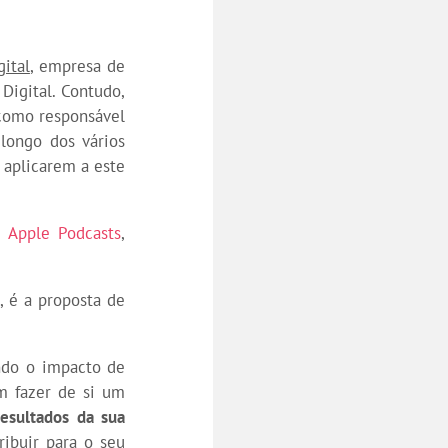
ital
, empresa de
Digital. Contudo,
como responsável
longo dos vários
 aplicarem a este
,
Apple Podcasts
,
, é a proposta de
ando o impacto de
m fazer de si um
resultados da sua
ibuir para o seu