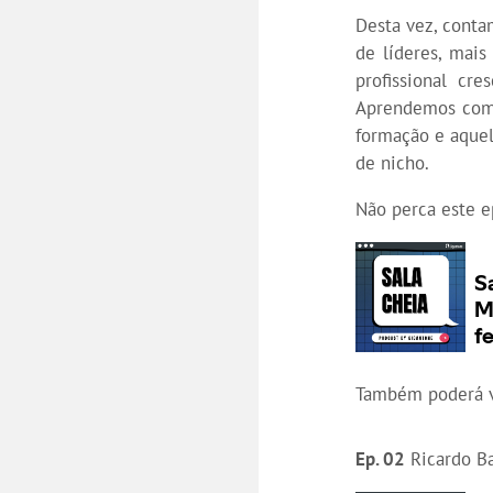
Desta vez, cont
de líderes, mais
profissional cr
Aprendemos com 
formação e aquel
de nicho.
Não perca este e
Também poderá v
Ep. 02
Ricardo Ba