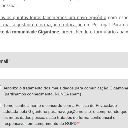
pessoal.
das as quintas-feiras lançaremos um novo episódio
com espec
formar a gestão da formação e educação
em Portugal. Para n
rte da comunidade Gigantone
, preenchendo o formulário abaix