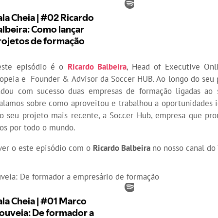
ste episódio é o
Ricardo Balbeira
, Head of Executive Onl
ropeia e Founder & Advisor da Soccer HUB. Ao longo do seu 
ndou com sucesso duas empresas de formação ligadas ao s
falamos sobre como aproveitou e trabalhou a oportunidades i
 no seu projeto mais recente, a Soccer Hub, empresa que pr
nos por todo o mundo.
er o este episódio com o
Ricardo Balbeira
no nosso canal do
eia: De formador a empresário de formação