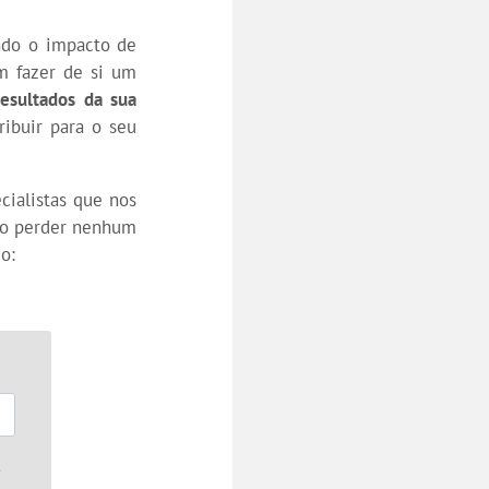
ando o impacto de
m fazer de si um
resultados da sua
ibuir para o seu
ialistas que nos
ão perder nenhum
o: