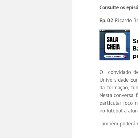
Consulte os episó
Ep. 02
Ricardo Ba
O convidado de
Universidade Eu
da formação, fu
Nesta conversa, 
particular foco
no futebol a alu
Também poderá v