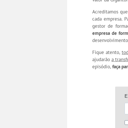
Acreditamos que 
cada empresa. P
gestor de forma
empresa de form
desenvolvimento 
Fique atento,
to
ajudarão
a trans
episódio,
faça pa