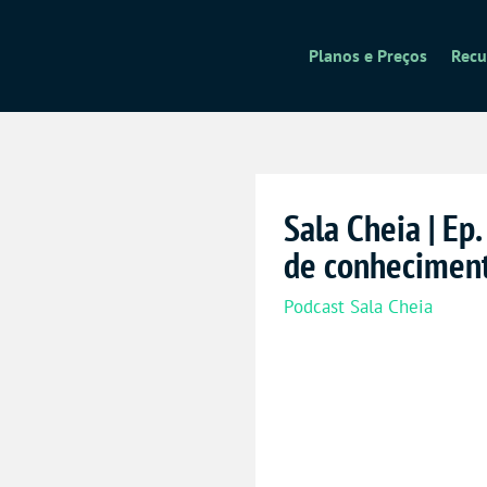
Planos e Preços
Recu
Sala Cheia | Ep
de conhecimen
Podcast Sala Cheia