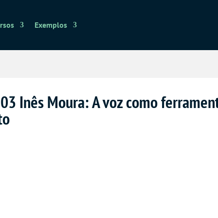
rsos
Exemplos
. 03 Inês Moura: A voz como ferrament
to