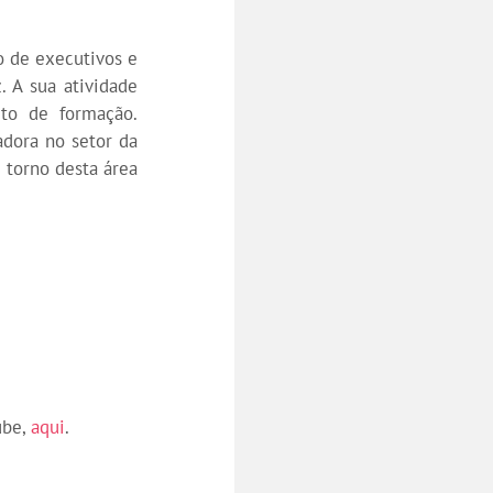
o de executivos e
. A sua atividade
eto de formação.
dora no setor da
 torno desta área
ube,
aqui
.