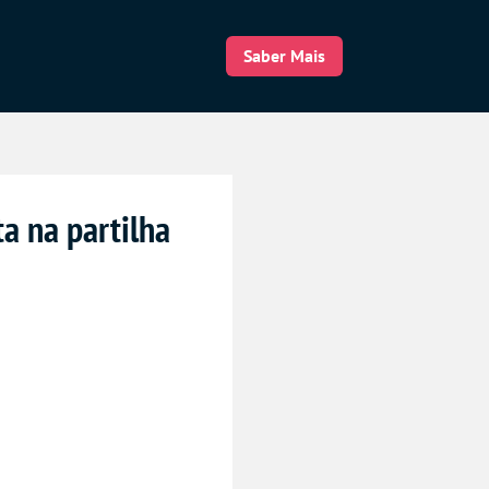
Saber Mais
a na partilha