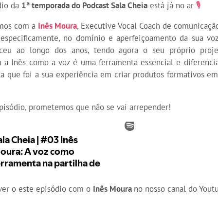
dio da
1ª temporada do Podcast Sala Cheia
está já no ar
🎙️
amos com a
Inês Moura
, Executive Vocal Coach de comunicaçã
 especificamente, no domínio e aperfeiçoamento da sua voz
esceu ao longo dos anos, tendo agora o seu próprio proj
a Inês como a voz é uma ferramenta essencial e diferencia
a que foi a sua experiência em criar produtos formativos em
pisódio, prometemos que não se vai arrepender!
er o este episódio com o
Inês Moura
no nosso canal do Yout