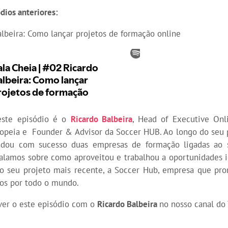
dios anteriores:
lbeira: Como lançar projetos de formação online
ste episódio é o
Ricardo Balbeira
, Head of Executive Onl
ropeia e Founder & Advisor da Soccer HUB. Ao longo do seu 
ndou com sucesso duas empresas de formação ligadas ao s
falamos sobre como aproveitou e trabalhou a oportunidades i
 no seu projeto mais recente, a Soccer Hub, empresa que pr
nos por todo o mundo.
er o este episódio com o
Ricardo Balbeira
no nosso canal do