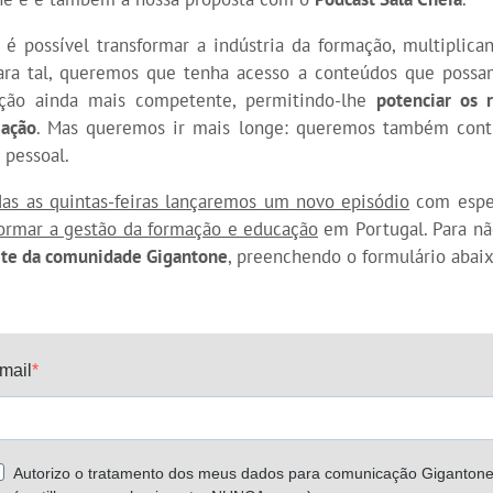
é possível transformar a indústria da formação, multiplic
ara tal, queremos que tenha acesso a conteúdos que possa
ção ainda mais competente, permitindo-lhe
potenciar os 
ação
. Mas queremos ir mais longe: queremos também contr
pessoal.
das as quintas-feiras lançaremos um novo episódio
com espec
formar a gestão da formação e educação
em Portugal. Para n
rte da comunidade Gigantone
, preenchendo o formulário abaix