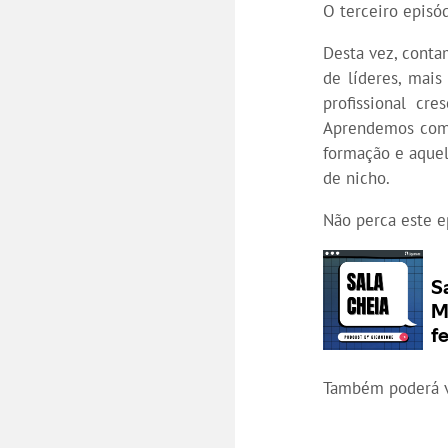
O terceiro episó
Desta vez, cont
de líderes, mais
profissional cr
Aprendemos com 
formação e aquel
de nicho.
Não perca este e
Também poderá v