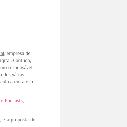
al
, empresa de
gital. Contudo,
omo responsável
o dos vários
aplicarem a este
le Podcasts
,
, é a proposta de