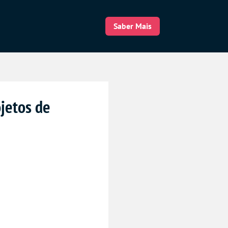
Saber Mais
ojetos de