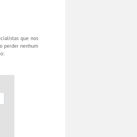
ialistas que nos
ão perder nenhum
o: