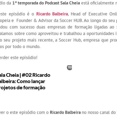
dio da
1ª temporada do Podcast Sala Cheia
está oficialmente 
ste episódio é o
Ricardo Balbeira
, Head of Executive Onl
ropeia e Founder & Advisor da Soccer HUB. Ao longo do seu 
ndou com sucesso duas empresas de formação ligadas ao s
falamos sobre como aproveitou e trabalhou a oportunidades i
 no seu projeto mais recente, a Soccer Hub, empresa que pr
nos por todo o mundo.
erder este episódio!
er o este episódio com o
Ricardo Balbeira
no nosso canal do