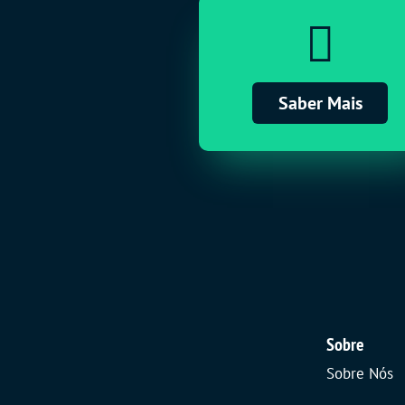

Saber Mais
Sobre
Sobre Nós