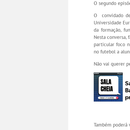
O segundo episó
O convidado de
Universidade Eu
da formação, fu
Nesta conversa, 
particular foco
no futebol a alu
Não vai querer p
Também poderá v