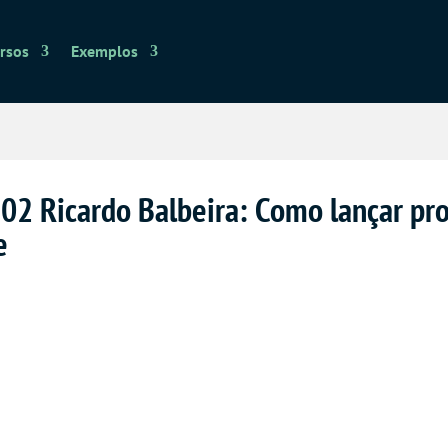
rsos
Exemplos
. 02 Ricardo Balbeira: Como lançar pr
e