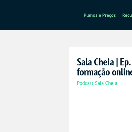
Planos e Preços
Recu
Sala Cheia | Ep
formação onlin
Podcast Sala Cheia