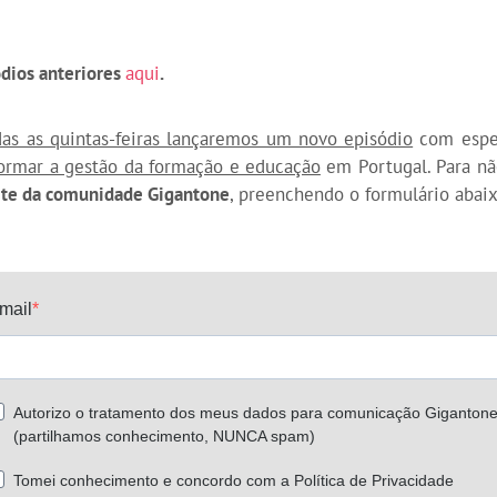
ódios anteriores
aqui
.
das as quintas-feiras lançaremos um novo episódio
com espec
formar a gestão da formação e educação
em Portugal. Para n
rte da comunidade Gigantone
, preenchendo o formulário abaix