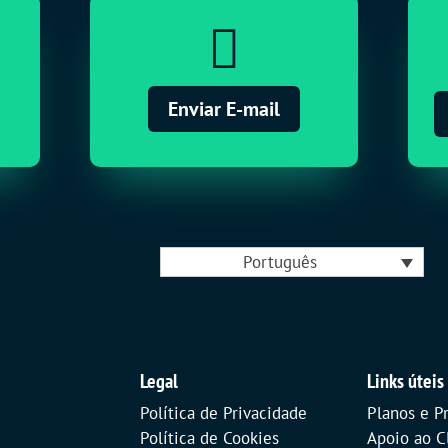

Enviar E-mail
Português
Legal
Links úteis
Política de Privacidade
Planos e P
Política de Cookies
Apoio ao C