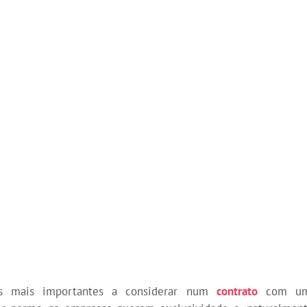
s mais importantes a considerar num
contrato
com um