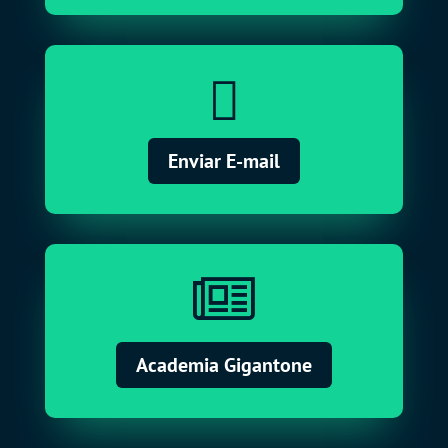

Enviar E-mail

Academia Gigantone