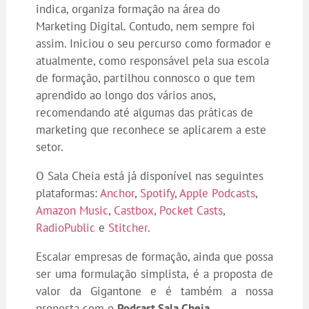
indica, organiza formação na área do
Marketing Digital. Contudo, nem sempre foi
assim. Iniciou o seu percurso como formador e
atualmente, como responsável pela sua escola
de formação, partilhou connosco o que tem
aprendido ao longo dos vários anos,
recomendando até algumas das práticas de
marketing que reconhece se aplicarem a este
setor.
O Sala Cheia está já disponível nas seguintes
plataformas:
Anchor
,
Spotify
,
Apple Podcasts
,
Amazon Music
,
Castbox
,
Pocket Casts
,
RadioPublic
e
Stitcher
.
Escalar empresas de formação, ainda que possa
ser uma formulação simplista, é a proposta de
valor da Gigantone e é também a nossa
proposta com o
Podcast Sala Cheia
.