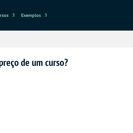
rsos
Exemplos
 preço de um curso?