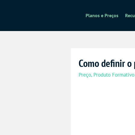
Planos e Preços
Recu
Como definir o
Preço
,
Produto Formativo