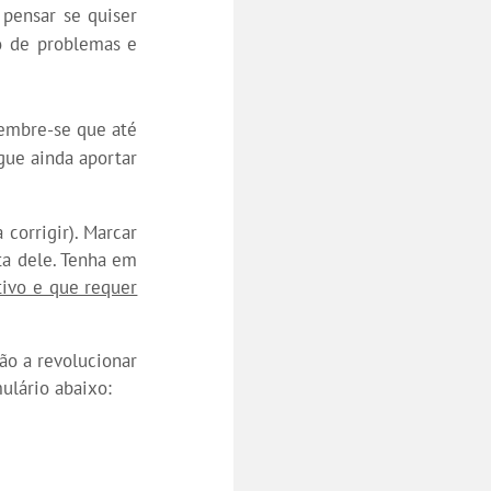
 pensar se quiser
o de problemas e
Lembre-se que até
gue ainda aportar
corrigir). Marcar
ta dele. Tenha em
tivo e que requer
ão a revolucionar
ulário abaixo: