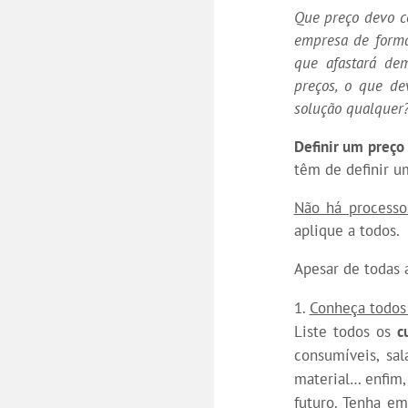
Que preço devo c
empresa de forma
que afastará de
preços, o que de
solução qualquer
Definir um preço 
têm de definir u
Não há processo
aplique a todos.
Apesar de todas 
Conheça todos 
Liste todos os
c
consumíveis, sal
material… enfim,
futuro. Tenha e