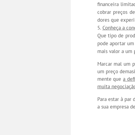
financeira limit
cobrar preços d
dores que experi
Conheça a con
Que tipo de prod
pode aportar um 
mais valor a um 
Marcar mal um pr
um preço demasia
mente que
a def
muita negociação
Para estar à par
a sua empresa de