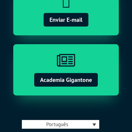

Enviar E-mail

Academia Gigantone
Português