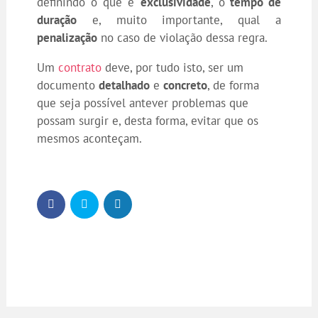
definindo o que é
exclusividade
, o
tempo de
duração
e, muito importante, qual a
penalização
no caso de violação dessa regra.
Um
contrato
deve, por tudo isto, ser um
documento
detalhado
e
concreto
, de forma
que seja possível antever problemas que
possam surgir e, desta forma, evitar que os
mesmos aconteçam.