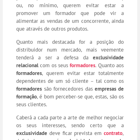
ou, no mínimo, querem evitar estar a
promover um formador que pode vir a
alimentar as vendas de um concorrente, ainda
que através de outros produtos.
Quanto mais destacada for a posição do
distribuidor num mercado, mais veemente
tenderá a ser a defesa da
exclusividade
relacional
com os seus
formadores
. Quanto aos
formadores
, querem evitar estar totalmente
dependentes de um só cliente – tal como os
formadores
são fornecedores das
empresas de
formação
, é bom perceber-se que, estas, são os
seus clientes.
Caberá a cada parte a arte de melhor negociar
os seus interesses, sendo certo que a
exclusividade
deve ficar prevista em
contrato
,