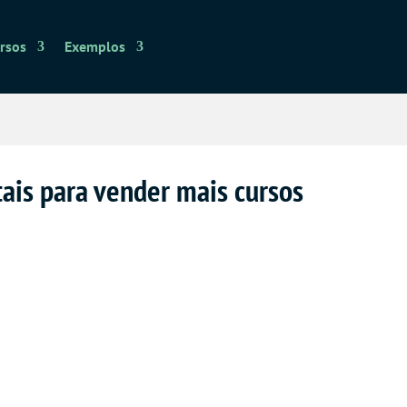
rsos
Exemplos
ais para vender mais cursos