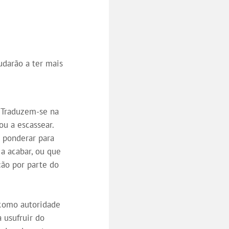
udarão a ter mais
. Traduzem-se na
u a escassear.
e ponderar para
 a acabar, ou que
ção por parte do
 como autoridade
 usufruir do