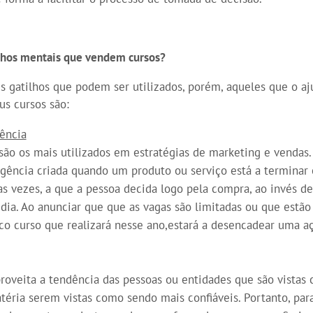
ilhos mentais que vendem cursos?
s gatilhos que podem ser utilizados, porém, aqueles que o aj
us cursos são:
ência
 são os mais utilizados em estratégias de marketing e vendas
gência criada quando um produto ou serviço está a terminar o
tas vezes, a que a pessoa decida logo pela compra, ao invés d
 dia. Ao anunciar que que as vagas são limitadas ou que estão
ico curso que realizará nesse ano,estará a desencadear uma a
proveita a tendência das pessoas ou entidades que são vistas
éria serem vistas como sendo mais confiáveis. Portanto, para