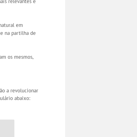
ais relevantes e
natural em
e na partilha de
iram os mesmos,
ão a revolucionar
ulário abaixo: