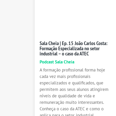
Sala Cheia | Ep. 15 João Carlos Costa:
Formação Especializada no setor
industrial – o caso da ATEC
Podcast Sala Cheia
A formação profissional forma hoje
cada vez mais profissionais
especializados e qualificados, que
permitem aos seus alunos atingirem
níveis de qualidade de vida e
remuneração muito interessantes.
Conheça o caso da ATEC e como o
aplica para o setor industrial.