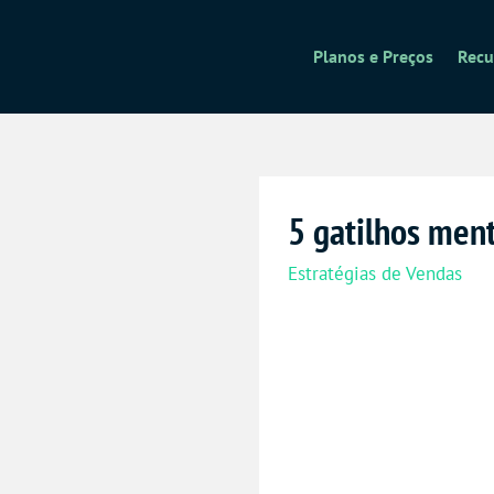
Planos e Preços
Recu
5 gatilhos ment
Estratégias de Vendas