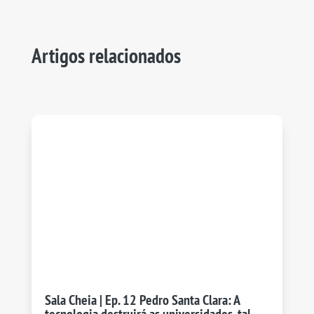
Artigos relacionados
Sala Cheia | Ep. 12 Pedro Santa Clara: A
tecnologia destruirá as universidades, tal