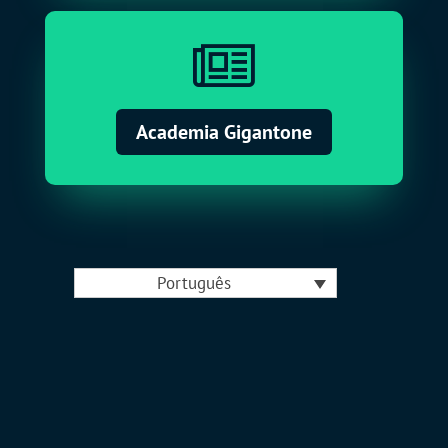

Academia Gigantone
Português