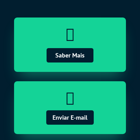

Saber Mais

Enviar E-mail