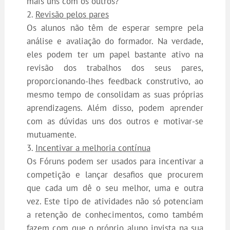
mais uns com os outros?
Revisão pelos pares
Os alunos não têm de esperar sempre pela
análise e avaliação do formador. Na verdade,
eles podem ter um papel bastante ativo na
revisão dos trabalhos dos seus pares,
proporcionando-lhes feedback construtivo, ao
mesmo tempo de consolidam as suas próprias
aprendizagens. Além disso, podem aprender
com as dúvidas uns dos outros e motivar-se
mutuamente.
Incentivar a melhoria contínua
Os Fóruns podem ser usados para incentivar a
competição e lançar desafios que procurem
que cada um dê o seu melhor, uma e outra
vez. Este tipo de atividades não só potenciam
a retenção de conhecimentos, como também
fazem com que o próprio aluno invista na sua